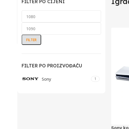
Igra
FILTER PO CIJENI
FILTER
FILTER PO PROIZVOĐAČU
Sony
1
Sony ko