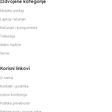
Izdvojene kategorije
Mobilni uređaji
Laptop računari
Računari i komponente
Televizija
Video nadzor
Servis
Korisni linkovi
O nama
Kontakt i podrška
Uslovi korištenja
Politika privatnosti
Reklamacije i povrat robe