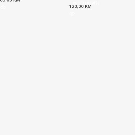
PROČITAJ VIŠE
120,00
KM