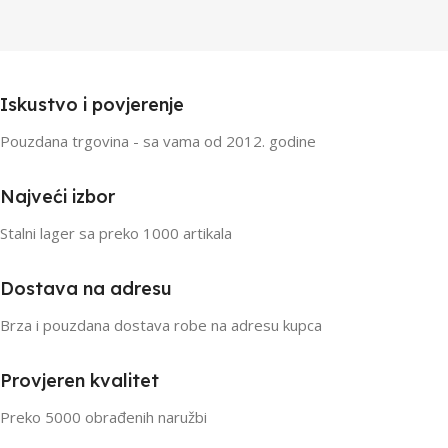
Iskustvo i povjerenje
Pouzdana trgovina - sa vama od 2012. godine
Najveći izbor
Stalni lager sa preko 1000 artikala
Dostava na adresu
Brza i pouzdana dostava robe na adresu kupca
Provjeren kvalitet
Preko 5000 obrađenih naružbi