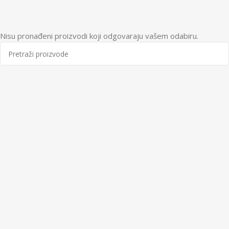
Nisu pronađeni proizvodi koji odgovaraju vašem odabiru.