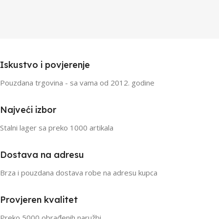
Iskustvo i povjerenje
Pouzdana trgovina - sa vama od 2012. godine
Najveći izbor
Stalni lager sa preko 1000 artikala
Dostava na adresu
Brza i pouzdana dostava robe na adresu kupca
Provjeren kvalitet
Preko 5000 obrađenih naružbi