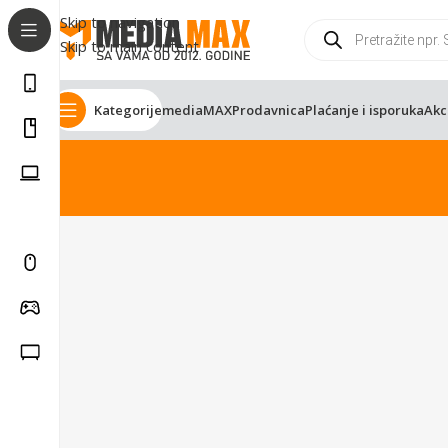
Skip to navigation
Skip to main content
Kategorije
mediaMAX
Prodavnica
Plaćanje i isporuka
Akc