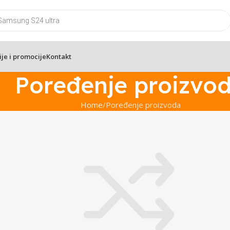
ije i promocije
Kontakt
Poređenje proizvo
Home
Poređenje proizvoda