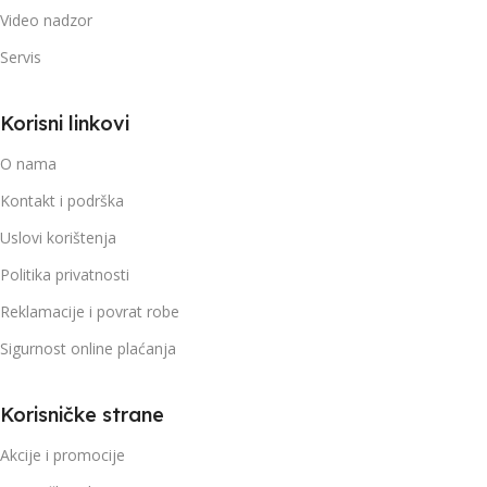
Video nadzor
Servis
Korisni linkovi
O nama
Kontakt i podrška
Uslovi korištenja
Politika privatnosti
Reklamacije i povrat robe
Sigurnost online plaćanja
Korisničke strane
Akcije i promocije