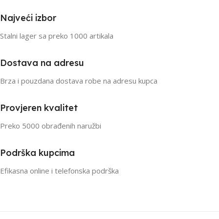
Najveći izbor
Stalni lager sa preko 1000 artikala
Dostava na adresu
Brza i pouzdana dostava robe na adresu kupca
Provjeren kvalitet
Preko 5000 obrađenih naružbi
Podrška kupcima
Efikasna online i telefonska podrška