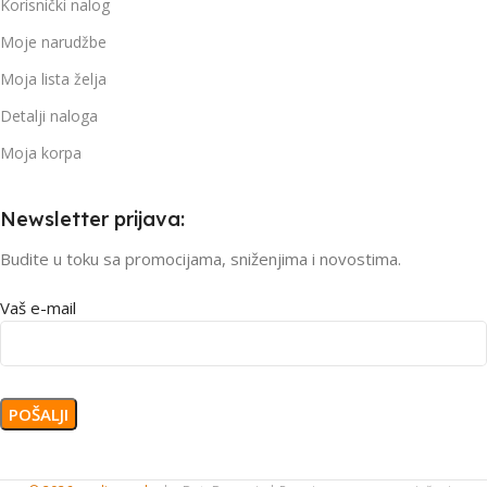
Korisnički nalog
Moje narudžbe
Moja lista želja
Detalji naloga
Moja korpa
Newsletter prijava:
Budite u toku sa promocijama, sniženjima i novostima.
Vaš e-mail