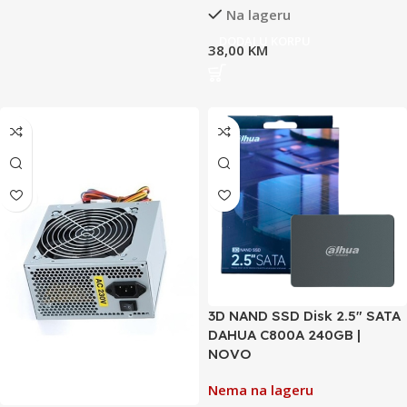
Na lageru
DODAJ U KORPU
38,00
KM
3D NAND SSD Disk 2.5″ SATA
DAHUA C800A 240GB |
NOVO
Nema na lageru