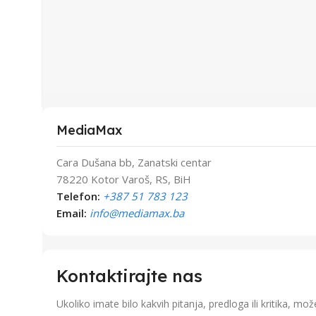
MediaMax
Cara Dušana bb, Zanatski centar
78220 Kotor Varoš, RS, BiH
Telefon:
+387 51 783 123
Email:
info@mediamax.ba
Kontaktirajte nas
Ukoliko imate bilo kakvih pitanja, predloga ili kritika, 