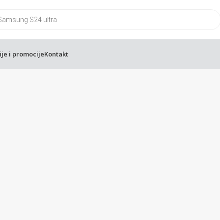
ije i promocije
Kontakt