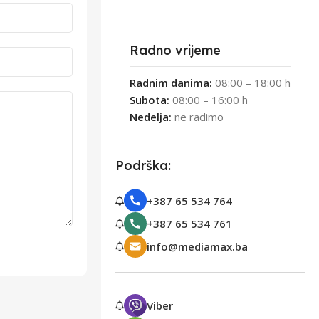
Radno vrijeme
Radnim danima:
08:00 – 18:00 h
Subota:
08:00 – 16:00 h
Nedelja:
ne radimo
Podrška:
+387 65 534 764
+387 65 534 761
info@mediamax.ba
Viber