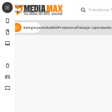
Skip to navigation
Skip to main content
Kategorije
mediaMAX
Prodavnica
Plaćanje i isporuka
Akc