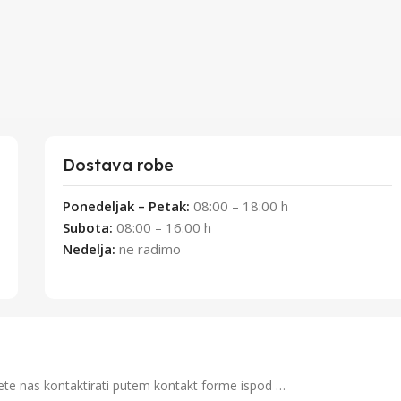
Dostava robe
Ponedeljak – Petak:
08:00 – 18:00 h
Subota:
08:00 – 16:00 h
Nedelja:
ne radimo
možete nas kontaktirati putem kontakt forme ispod …