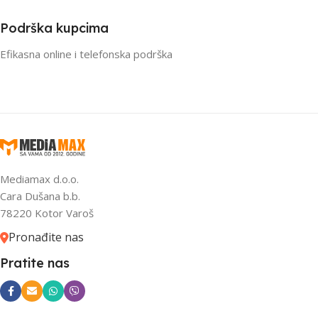
Podrška kupcima
Efikasna online i telefonska podrška
Mediamax d.o.o.
Cara Dušana b.b.
78220 Kotor Varoš
Pronađite nas
Pratite nas