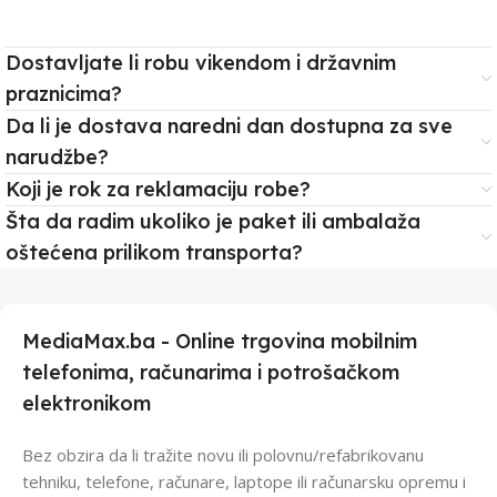
Dostavljate li robu vikendom i državnim
praznicima?
Da li je dostava naredni dan dostupna za sve
narudžbe?
Koji je rok za reklamaciju robe?
Šta da radim ukoliko je paket ili ambalaža
oštećena prilikom transporta?
MediaMax.ba - Online trgovina mobilnim
telefonima, računarima i potrošačkom
elektronikom
Bez obzira da li tražite novu ili polovnu/refabrikovanu
tehniku, telefone, računare, laptope ili računarsku opremu i