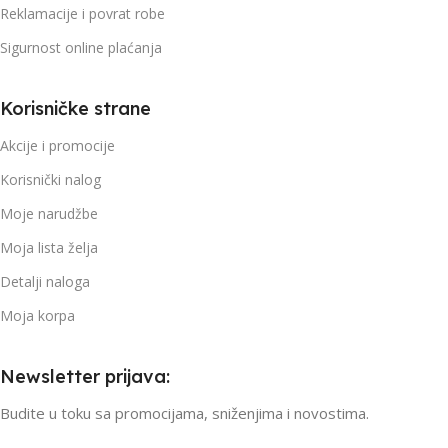
Reklamacije i povrat robe
Sigurnost online plaćanja
Korisničke strane
Akcije i promocije
Korisnički nalog
Moje narudžbe
Moja lista želja
Detalji naloga
Moja korpa
Newsletter prijava:
Budite u toku sa promocijama, sniženjima i novostima.