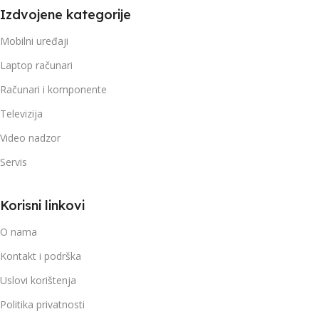
Izdvojene kategorije
Mobilni uređaji
Laptop računari
Računari i komponente
Televizija
Video nadzor
Servis
Korisni linkovi
O nama
Kontakt i podrška
Uslovi korištenja
Politika privatnosti