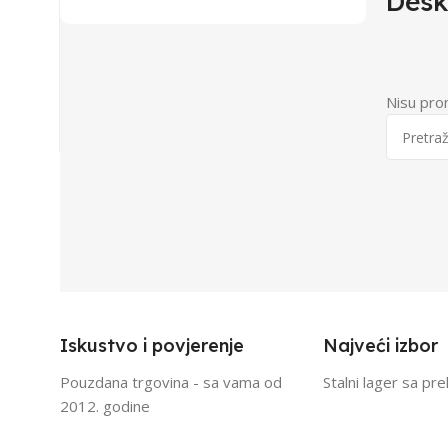
Desk
Nisu pro
Iskustvo i povjerenje
Najveći izbor
Pouzdana trgovina - sa vama od
Stalni lager sa pr
2012. godine