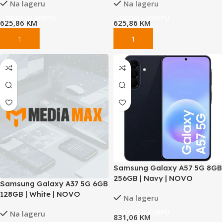
Na lageru
Na lageru
DODAJ U KORPU
DODAJ U KORPU
625,86
KM
625,86
KM
Samsung Galaxy A57 5G 8GB
256GB | Navy | NOVO
Samsung Galaxy A37 5G 6GB
128GB | White | NOVO
Na lageru
DODAJ U KORPU
Na lageru
831,06
KM