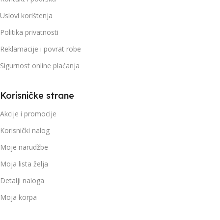
Uslovi korištenja
Politika privatnosti
Reklamacije i povrat robe
Sigurnost online plaćanja
Korisničke strane
Akcije i promocije
Korisnički nalog
Moje narudžbe
Moja lista želja
Detalji naloga
Moja korpa