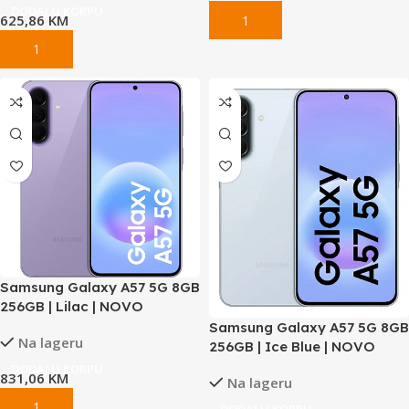
DODAJ U KORPU
625,86
KM
Samsung Galaxy A57 5G 8GB
256GB | Lilac | NOVO
Samsung Galaxy A57 5G 8GB
Na lageru
256GB | Ice Blue | NOVO
DODAJ U KORPU
831,06
KM
Na lageru
DODAJ U KORPU