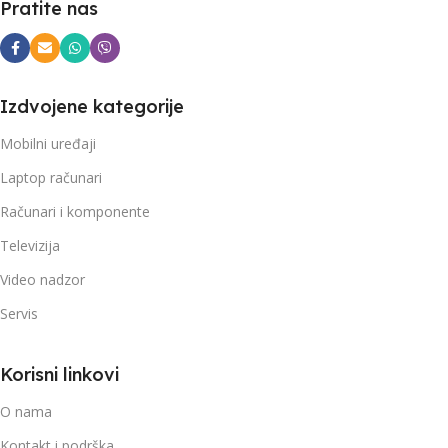
Pratite nas
Izdvojene kategorije
Mobilni uređaji
Laptop računari
Računari i komponente
Televizija
Video nadzor
Servis
Korisni linkovi
O nama
Kontakt i podrška