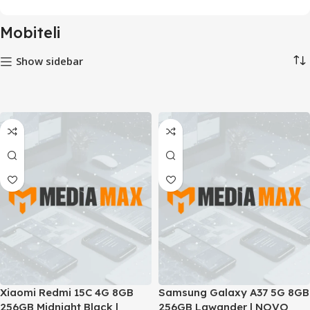
Mobiteli
Show sidebar
Xiaomi Redmi 15C 4G 8GB
Samsung Galaxy A37 5G 8GB
256GB Midnight Black |
256GB Lawander | NOVO