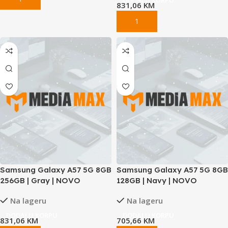
831,06
KM
Samsung Galaxy A57 5G 8GB
Samsung Galaxy A57 5G 8GB
256GB | Gray | NOVO
128GB | Navy | NOVO
Na lageru
Na lageru
DODAJ U KORPU
DODAJ U KORPU
831,06
KM
705,66
KM