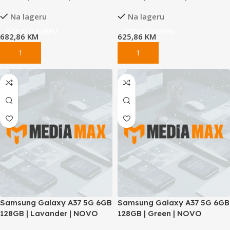
Na lageru
Na lageru
DODAJ U KORPU
DODAJ U KORPU
682,86
KM
625,86
KM
Samsung Galaxy A37 5G 6GB
Samsung Galaxy A37 5G 6GB
128GB | Lavander | NOVO
128GB | Green | NOVO