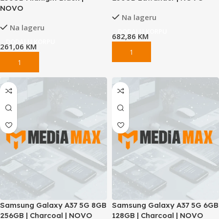
NOVO
Na lageru
Na lageru
DODAJ U KORPU
682,86
KM
DODAJ U KORPU
261,06
KM
Samsung Galaxy A37 5G 8GB
Samsung Galaxy A37 5G 6GB
256GB | Charcoal | NOVO
128GB | Charcoal | NOVO