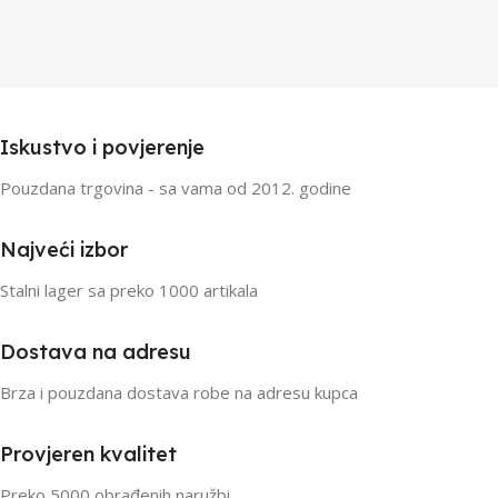
Iskustvo i povjerenje
Pouzdana trgovina - sa vama od 2012. godine
Najveći izbor
Stalni lager sa preko 1000 artikala
Dostava na adresu
Brza i pouzdana dostava robe na adresu kupca
Provjeren kvalitet
Preko 5000 obrađenih naružbi