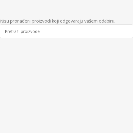
Nisu pronađeni proizvodi koji odgovaraju vašem odabiru.