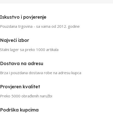
Iskustvo i povjerenje
Pouzdana trgovina - sa vama od 2012. godine
Najveći izbor
Stalni lager sa preko 1000 artikala
Dostava na adresu
Brza i pouzdana dostava robe na adresu kupca
Provjeren kvalitet
Preko 5000 obrađenih naružbi
Podrška kupcima