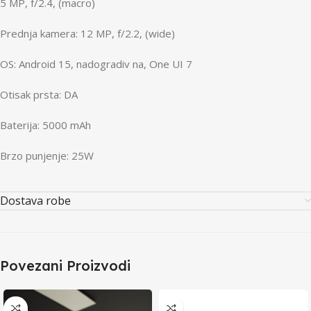
5 MP, f/2.4, (macro)
Prednja kamera: 12 MP, f/2.2, (wide)
OS: Android 15, nadogradiv na, One UI 7
Otisak prsta: DA
Baterija: 5000 mAh
Brzo punjenje: 25W
Dostava robe
Povezani Proizvodi