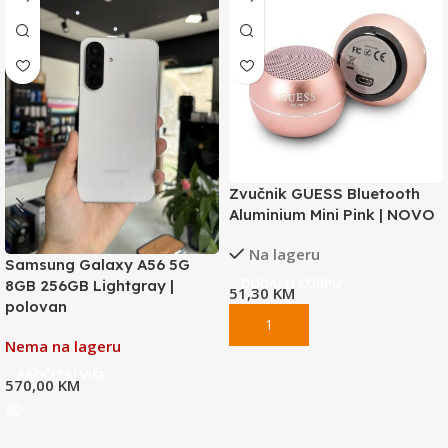
Zvučnik GUESS Bluetooth
Aluminium Mini Pink | NOVO
Na lageru
Samsung Galaxy A56 5G
DODAJ U KORPU
8GB 256GB Lightgray |
51,30
KM
polovan
Nema na lageru
PROČITAJ VIŠE
570,00
KM