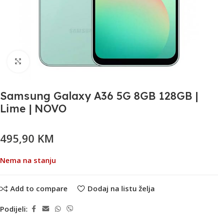
Klikni da uvećaš
Samsung Galaxy A36 5G 8GB 128GB |
Lime | NOVO
495,90
KM
Nema na stanju
Add to compare
Dodaj na listu želja
Podijeli: