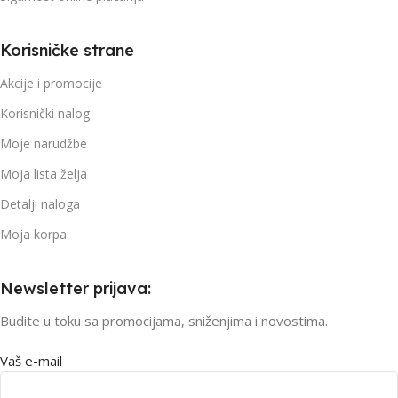
Korisničke strane
Akcije i promocije
Korisnički nalog
Moje narudžbe
Moja lista želja
Detalji naloga
Moja korpa
Newsletter prijava:
Budite u toku sa promocijama, sniženjima i novostima.
Vaš e-mail