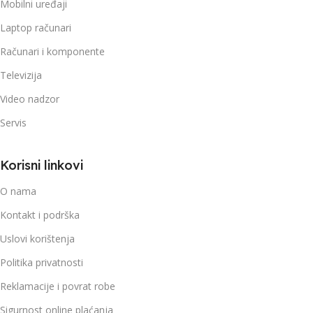
Mobilni uređaji
Laptop računari
Računari i komponente
Televizija
Video nadzor
Servis
Korisni linkovi
O nama
Kontakt i podrška
Uslovi korištenja
Politika privatnosti
Reklamacije i povrat robe
Sigurnost online plaćanja