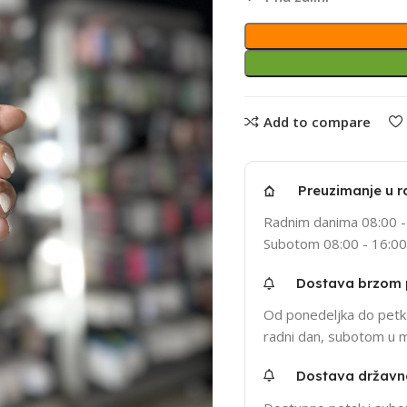
Add to compare
Preuzimanje u r
Radnim danima 08:00 -
Subotom 08:00 - 16:00
Dostava brzom
Od ponedeljka do petka
radni dan, subotom u 
Dostava držav