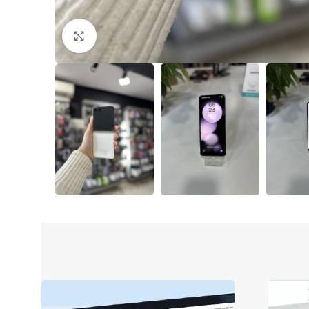
Klikni da uvećaš