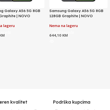
g Galaxy A56 5G 8GB
Samsung Galaxy A56 5G 8GB
Graphite | NOVO
128GB Graphite | NOVO
a lageru
Nema na lageru
AJ VIŠE
PROČITAJ VIŠE
KM
644,10
KM
eren kvalitet
Podrška kupcima