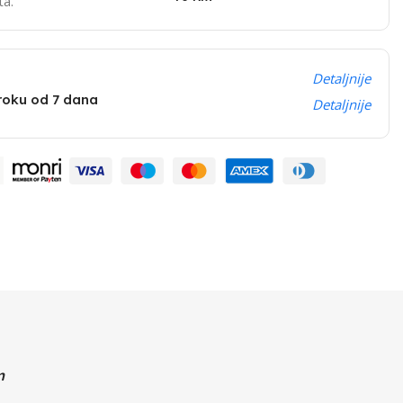
ta.
Detaljnije
 roku od 7 dana
Detaljnije
m