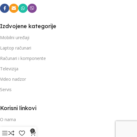
Izdvojene kategorije
Mobilni uređaji
Laptop računari
Računari i komponente
Televizija
Video nadzor
Servis
Korisni linkovi
O nama
Kontakt i podrška
0