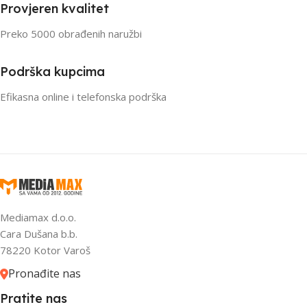
Provjeren kvalitet
Preko 5000 obrađenih naružbi
Podrška kupcima
Efikasna online i telefonska podrška
Mediamax d.o.o.
Cara Dušana b.b.
78220 Kotor Varoš
Pronađite nas
Pratite nas