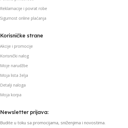
Reklamacije i povrat robe
Sigurnost online plaćanja
Korisničke strane
Akcije i promocije
Korisnički nalog
Moje narudžbe
Moja lista želja
Detalji naloga
Moja korpa
Newsletter prijava:
Budite u toku sa promocijama, sniženjima i novostima.