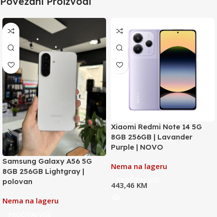
Povezani Proizvodi
Xiaomi Redmi Note 14 5G
8GB 256GB | Lavander
Purple | NOVO
Samsung Galaxy A56 5G
Nema na lageru
8GB 256GB Lightgray |
PROČITAJ VIŠE
polovan
443,46
KM
Nema na lageru
PROČITAJ VIŠE