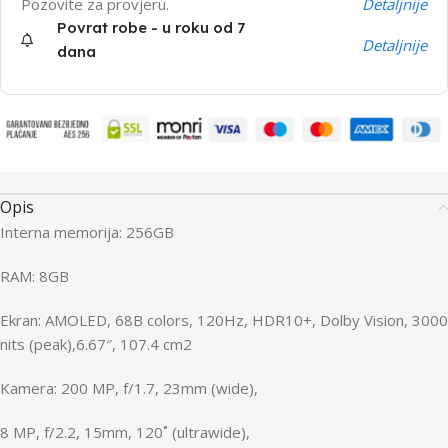
Pozovite za provjeru.
Detaljnije
Povrat robe - u roku od 7
Detaljnije
dana
Opis
Interna memorija: 256GB
RAM: 8GB
Ekran: AMOLED, 68B colors, 120Hz, HDR10+, Dolby Vision, 3000
nits (peak),6.67″, 107.4 cm2
Kamera: 200 MP, f/1.7, 23mm (wide),
8 MP, f/2.2, 15mm, 120˚ (ultrawide),