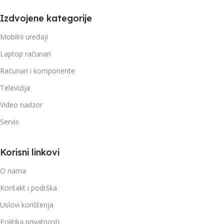
Izdvojene kategorije
Mobilni uređaji
Laptop računari
Računari i komponente
Televizija
Video nadzor
Servis
Korisni linkovi
O nama
Kontakt i podrška
Uslovi korištenja
Politika privatnosti