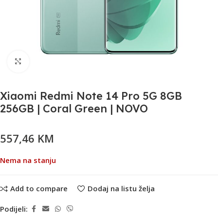
Klikni da uvećaš
Xiaomi Redmi Note 14 Pro 5G 8GB
256GB | Coral Green | NOVO
557,46
KM
Nema na stanju
Add to compare
Dodaj na listu želja
Podijeli: