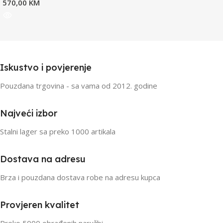
570,00
KM
Iskustvo i povjerenje
Pouzdana trgovina - sa vama od 2012. godine
Najveći izbor
Stalni lager sa preko 1000 artikala
Dostava na adresu
Brza i pouzdana dostava robe na adresu kupca
Provjeren kvalitet
Preko 5000 obrađenih naružbi