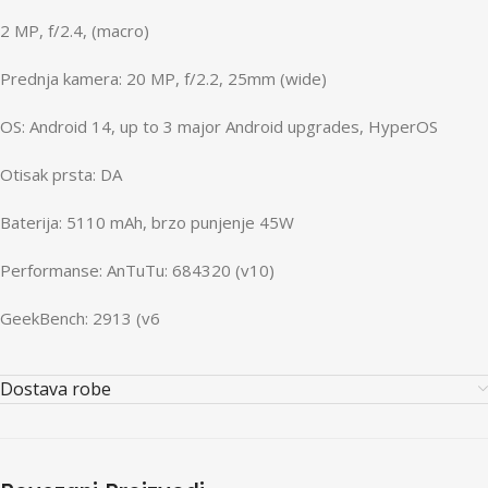
2 MP, f/2.4, (macro)
Prednja kamera: 20 MP, f/2.2, 25mm (wide)
OS: Android 14, up to 3 major Android upgrades, HyperOS
Otisak prsta: DA
Baterija: 5110 mAh, brzo punjenje 45W
Performanse: AnTuTu: 684320 (v10)
GeekBench: 2913 (v6
Dostava robe