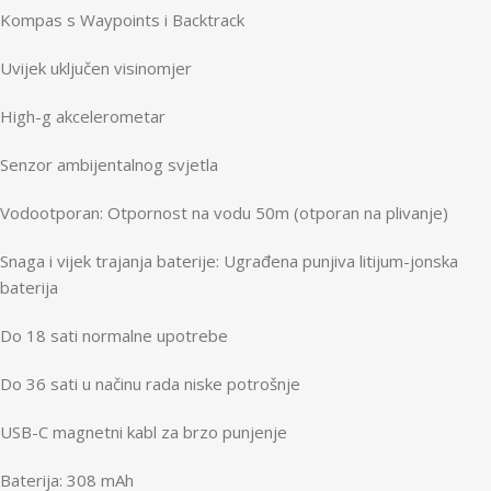
Kompas s Waypoints i Backtrack
Uvijek uključen visinomjer
High-g akcelerometar
Senzor ambijentalnog svjetla
Vodootporan: Otpornost na vodu 50m (otporan na plivanje)
Snaga i vijek trajanja baterije: Ugrađena punjiva litijum-jonska
baterija
Do 18 sati normalne upotrebe
Do 36 sati u načinu rada niske potrošnje
USB-C magnetni kabl za brzo punjenje
Baterija: 308 mAh