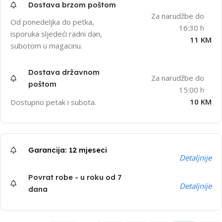
Dostava brzom poštom
Za narudžbe do
Od ponedeljka do petka,
16:30 h
isporuka sljedeći radni dan,
11 KM
subotom u magacinu.
Dostava državnom
Za narudžbe do
poštom
15:00 h
10 KM
Dostupno petak i subota.
Garancija: 12 mjeseci
Detaljnije
Povrat robe - u roku od 7
Detaljnije
dana