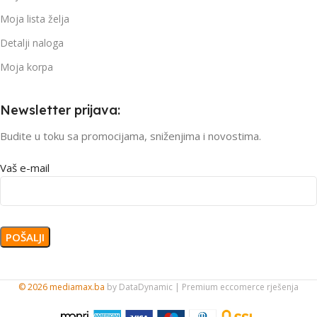
Moja lista želja
Detalji naloga
Moja korpa
Newsletter prijava:
Budite u toku sa promocijama, sniženjima i novostima.
Vaš e-mail
© 2026 mediamax.ba
by
DataDynamic
| Premium eccomerce rješenja
Pametni
sat Apple