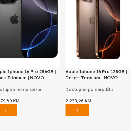
ple Iphone 16 Pro 256GB |
Apple Iphone 16 Pro 128GB |
ack Titanium | NOVO
Desert Titanium | NOVO
stupno po narudžbi
Dostupno po narudžbi
ODAJ U KORPU
DODAJ U KORPU
479,50
KM
2.233,26
KM