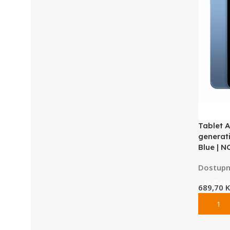
Tablet A
generati
Blue | 
Dostupn
DODAJ 
689,70