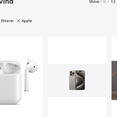
vina
Show
9
12
 filtere
Apple