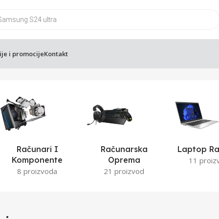
ije i promocije
Kontakt
Računari I
Računarska
Laptop Ra
Komponente
Oprema
11 proiz
8 proizvoda
21 proizvod