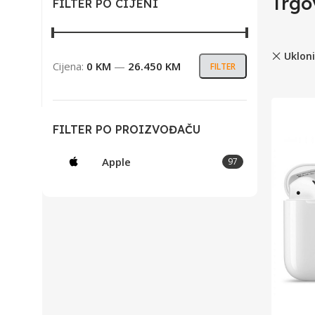
Trgo
FILTER PO CIJENI
Ukloni
Cijena:
0 KM
—
26.450 KM
FILTER
FILTER PO PROIZVOĐAČU
Apple
97