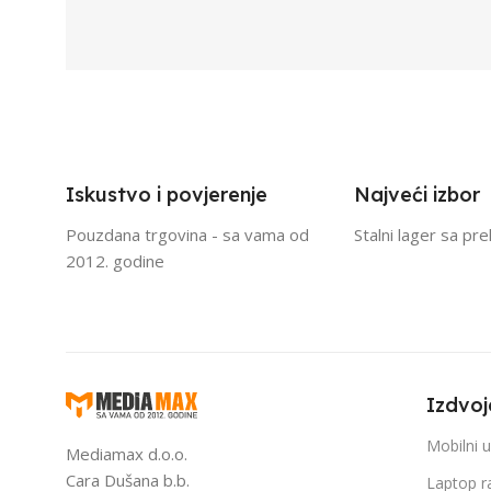
Iskustvo i povjerenje
Najveći izbor
Pouzdana trgovina - sa vama od
Stalni lager sa pr
2012. godine
Izdvoj
Mobilni u
Mediamax d.o.o.
Cara Dušana b.b.
Laptop r