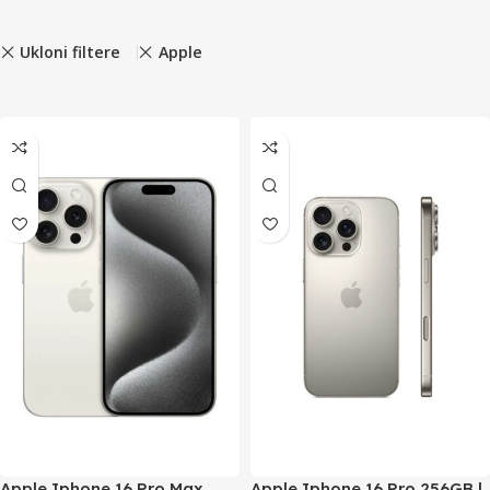
Ukloni filtere
Apple
Apple Iphone 16 Pro Max
Apple Iphone 16 Pro 256GB |