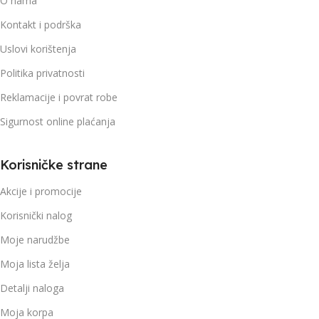
O nama
Kontakt i podrška
Uslovi korištenja
Politika privatnosti
Reklamacije i povrat robe
Sigurnost online plaćanja
Korisničke strane
Akcije i promocije
Korisnički nalog
Moje narudžbe
Moja lista želja
Detalji naloga
Moja korpa