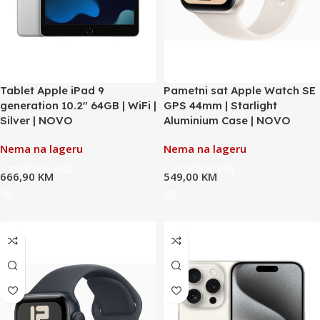
Tablet Apple iPad 9
Pametni sat Apple Watch SE
generation 10.2″ 64GB | WiFi |
GPS 44mm | Starlight
Silver | NOVO
Aluminium Case | NOVO
Nema na lageru
Nema na lageru
PROČITAJ VIŠE
PROČITAJ VIŠE
666,90
KM
549,00
KM