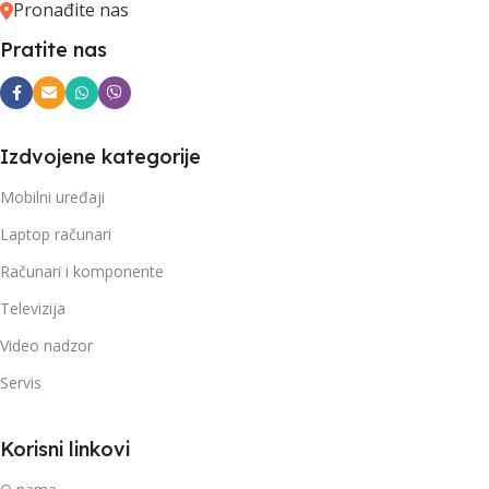
Pronađite nas
Pratite nas
Izdvojene kategorije
Mobilni uređaji
Laptop računari
Računari i komponente
Televizija
Video nadzor
Servis
Korisni linkovi