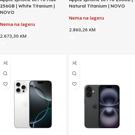
256GB | White Titanium |
Natural Titanium | NOVO
NOVO
Nema na lageru
Nema na lageru
PROČITAJ VIŠE
2.860,26
KM
PROČITAJ VIŠE
2.673,30
KM