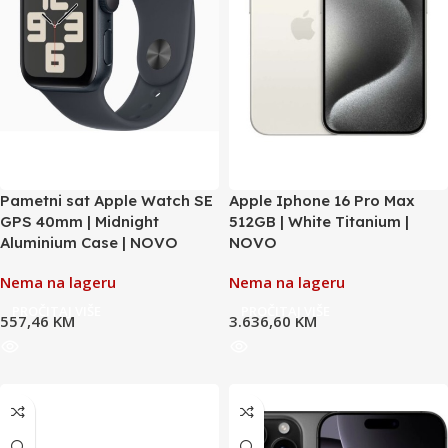
Pametni sat Apple Watch SE
Apple Iphone 16 Pro Max
GPS 40mm | Midnight
512GB | White Titanium |
Aluminium Case | NOVO
NOVO
Nema na lageru
Nema na lageru
PROČITAJ VIŠE
PROČITAJ VIŠE
557,46
KM
3.636,60
KM