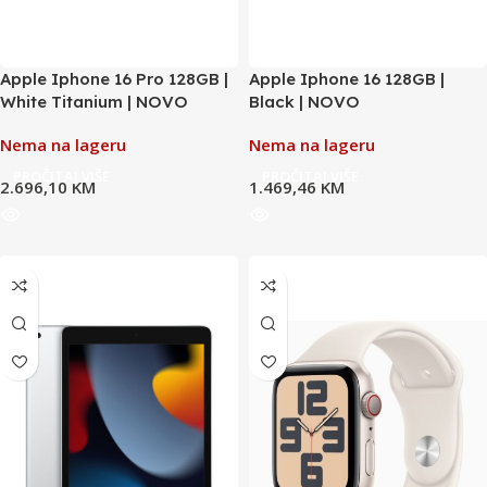
Apple Iphone 16 Pro 128GB |
Apple Iphone 16 128GB |
White Titanium | NOVO
Black | NOVO
Nema na lageru
Nema na lageru
PROČITAJ VIŠE
PROČITAJ VIŠE
2.696,10
KM
1.469,46
KM