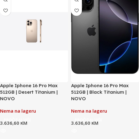
Apple Iphone 16 Pro Max
Apple Iphone 16 Pro Max
512GB | Desert Titanium |
512GB | Black Titanium |
NOVO
NOVO
Nema na lageru
Nema na lageru
PROČITAJ VIŠE
PROČITAJ VIŠE
3.636,60
KM
3.636,60
KM