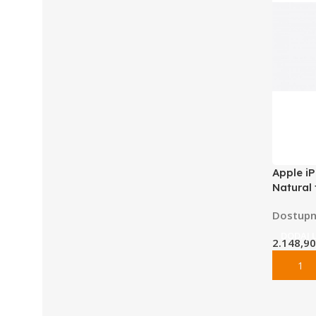
Apple iP
Natural
Dostupn
DODAJ 
2.148,9