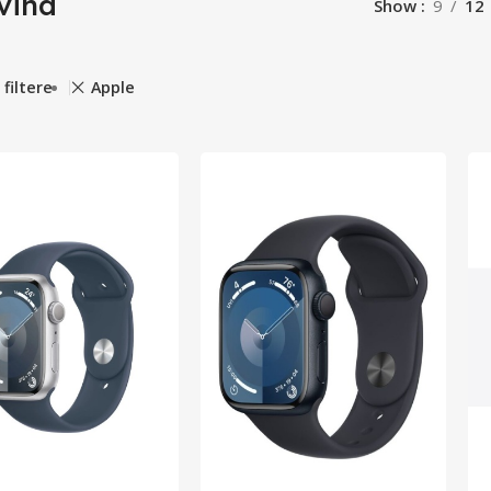
vina
Show
9
12
 filtere
Apple