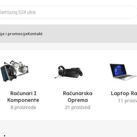
ije i promocije
Kontakt
Računari I
Računarska
Laptop Ra
Komponente
Oprema
11 proiz
8 proizvoda
21 proizvod