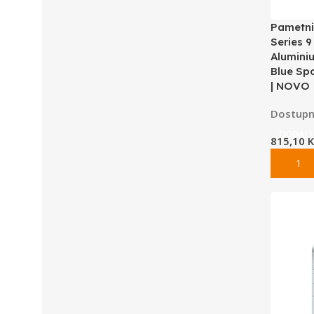
Pametni
Series 9
Alumini
Blue Sp
| NOVO
Dostupn
DODAJ 
815,10