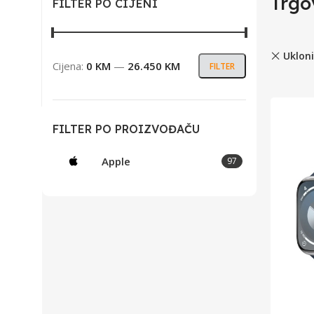
Trgo
FILTER PO CIJENI
Ukloni
Cijena:
0 KM
—
26.450 KM
FILTER
FILTER PO PROIZVOĐAČU
Apple
97