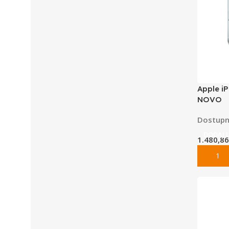
Apple iP
NOVO
Dostupn
DODAJ 
1.480,8