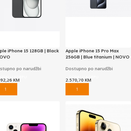
ple iPhone 15 128GB | Black
Apple iPhone 15 Pro Max
NOVO
256GB | Blue titanium | NOVO
stupno po narudžbi
Dostupno po narudžbi
ODAJ U KORPU
DODAJ U KORPU
492,26
KM
2.570,70
KM