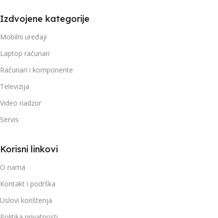
Izdvojene kategorije
Mobilni uređaji
Laptop računari
Računari i komponente
Televizija
Video nadzor
Servis
Korisni linkovi
O nama
Kontakt i podrška
Uslovi korištenja
Politika privatnosti