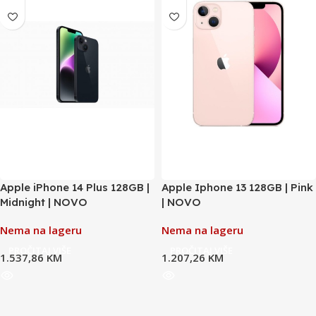
Apple iPhone 14 Plus 128GB |
Apple Iphone 13 128GB | Pink
Midnight | NOVO
| NOVO
Nema na lageru
Nema na lageru
PROČITAJ VIŠE
PROČITAJ VIŠE
1.537,86
KM
1.207,26
KM