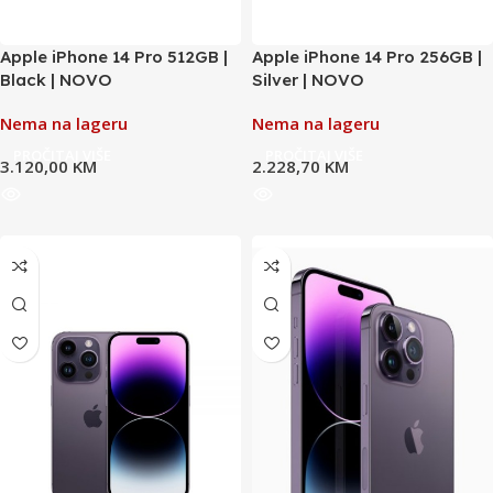
Apple iPhone 14 Pro 512GB |
Apple iPhone 14 Pro 256GB |
Black | NOVO
Silver | NOVO
Nema na lageru
Nema na lageru
PROČITAJ VIŠE
PROČITAJ VIŠE
3.120,00
KM
2.228,70
KM