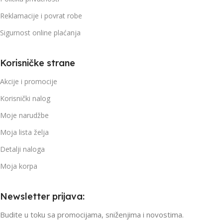
Reklamacije i povrat robe
Sigurnost online plaćanja
Korisničke strane
Akcije i promocije
Korisnički nalog
Moje narudžbe
Moja lista želja
Detalji naloga
Moja korpa
Newsletter prijava:
Budite u toku sa promocijama, sniženjima i novostima.