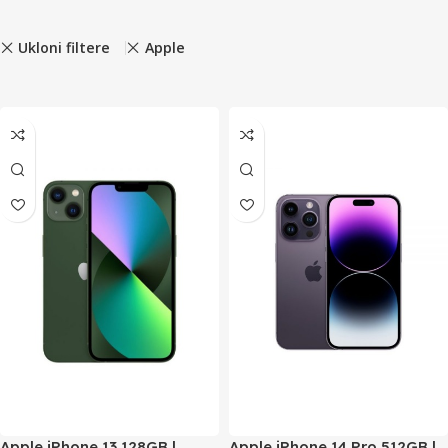
Ukloni filtere
Apple
Apple iPhone 13 128GB |
Apple iPhone 14 Pro 512GB |