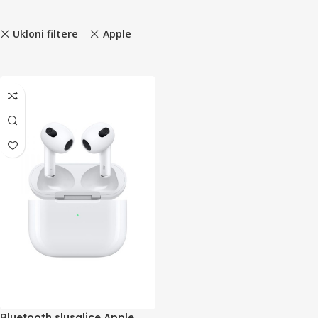
Ukloni filtere
Apple
Bluetooth slusalice Apple