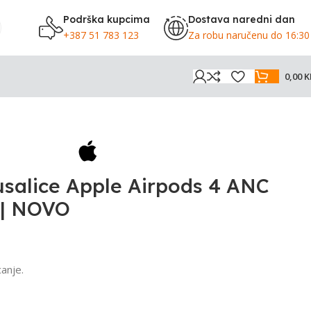
Podrška kupcima
Dostava naredni dan
+387 51 783 123
Za robu naručenu do 16:30
0,00
K
usalice Apple Airpods 4 ANC
| NOVO
anje.