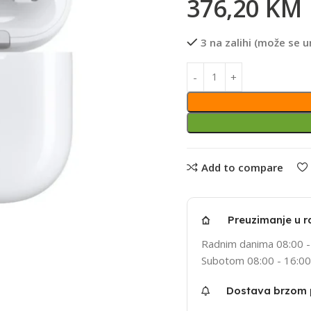
376,20
KM
3 na zalihi (može se u
Add to compare
Preuzimanje u r
Radnim danima 08:00 -
Subotom 08:00 - 16:00
Dostava brzom