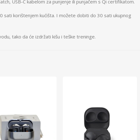
ch, USB-C kabelom za punjenje ili punjačem s Qi certifikatom.
sati korištenjem kućišta. I možete dobiti do 30 sati ukupnog
, tako da će izdržati kišu i teške treninge.