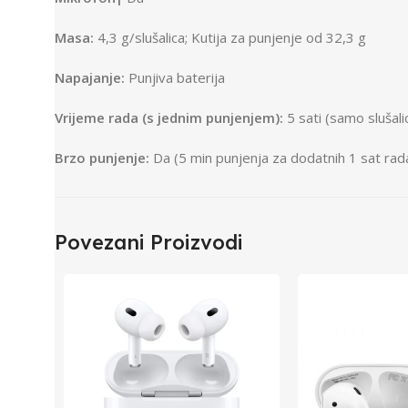
Masa:
4,3 g/slušalica; Kutija za punjenje od 32,3 g
Napajanje:
Punjiva baterija
Vrijeme rada (s jednim punjenjem):
5 sati (samo slušali
Brzo punjenje:
Da (5 min punjenja za dodatnih 1 sat rad
Povezani Proizvodi