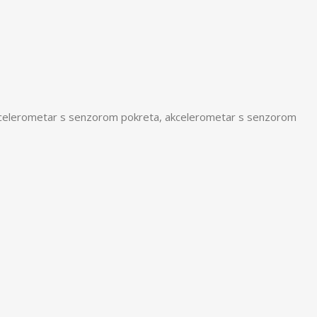
, akcelerometar s senzorom pokreta, akcelerometar s senzorom