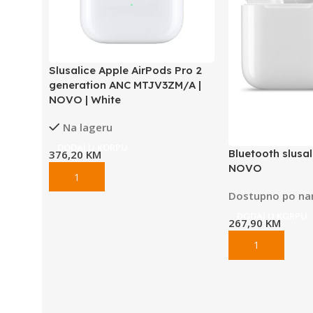
Slusalice Apple AirPods Pro 2
generation ANC MTJV3ZM/A |
NOVO | White
Na lageru
DODAJ U KORPU
Bluetooth slusal
376,20
KM
NOVO
Dostupno po na
DODAJ U KORPU
267,90
KM