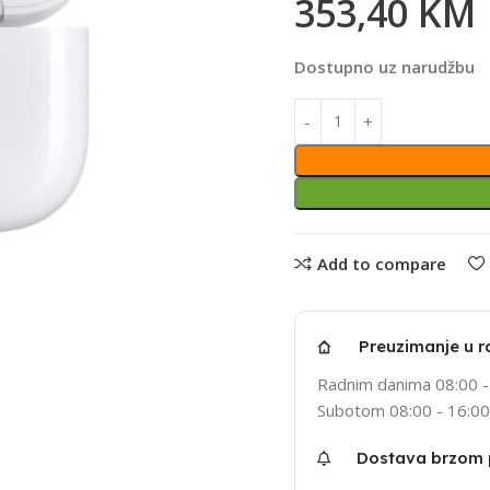
353,40
KM
Dostupno uz narudžbu
Add to compare
Preuzimanje u r
Radnim danima 08:00 -
Subotom 08:00 - 16:00
Dostava brzom